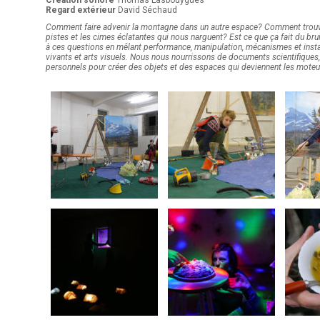
Création sonore
Thomas Lasbouygues
Regard extérieur
David Séchaud
Comment faire advenir la montagne dans un autre espace? Comment trouve
pistes et les cimes éclatantes qui nous narguent? Est ce que ça fait du br
à ces questions en mêlant performance, manipulation, mécanismes et insta
vivants et arts visuels. Nous nous nourrissons de documents scientifiques
personnels pour créer des objets et des espaces qui deviennent les moteur