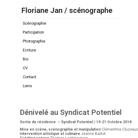
Floriane Jan / scénographe
Scénographie
Participation
Photographie
Ecriture
Bio
CV
Contact
Liens
Dénivelé au Syndicat Potentiel
Sortie de résidence – Syndicat Potentiel / 19-21 Octobre 2018
Mise en scène, scénographie et manipulation
Clémentine Cluzeaud e
Intervention artistique et culinaire
Jeanne Baillot